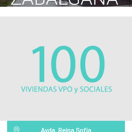
Avda. Reina Sofía