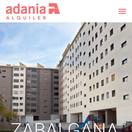
ZABALGANA