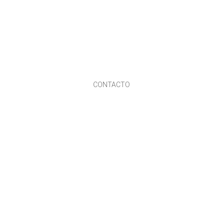
CONTACTO
UBICACIONES